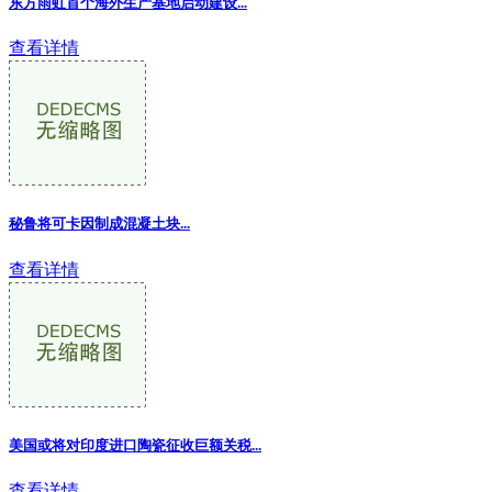
东方雨虹首个海外生产基地启动建设...
查看详情
秘鲁将可卡因制成混凝土块...
查看详情
美国或将对印度进口陶瓷征收巨额关税...
查看详情