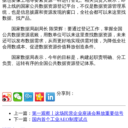
据也要像土地等要素资源一样进行登记。相关负责人表示，即
将上线的国家公共数据资源登记平台，不仅是数据资源管理系
统，也是信息披露和资源发现的窗口，全社会都可以来这里找
数据、找产品。
国家数据局副局长 陈荣辉：要通过登记工作，掌握全国
公共数据资源底账，用数单位可以来这里查找数据资源，未来
还可以发布数据需求，从而更好地实现供需对接，为降低全社
会用数成本、促进数据资源价值释放创造条件。
国家数据局表示，今年的目标是，构建起职责明确、分工
负责、运转有序的全国公共数据资源登记体系。
分享到：
上一篇：
第一观察丨这场民营企业座谈会释放重要信号
下一篇：
国内首个工业AEO制度试点