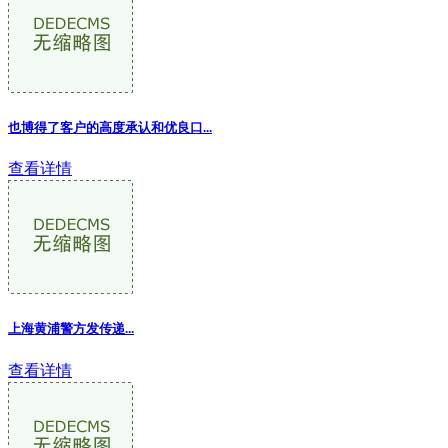
也博得了客户的高度承认和优良口...
查看详情
上海黄浦警方发传递...
查看详情