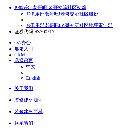
J9俱乐部老哥吧!老哥交流社区站群
J9俱乐部老哥吧!老哥交流社区股份
J9俱乐部老哥吧!老哥交流社区地坪事业部
证券代码 SZ300715
OA办公
邮箱入口
CRM
选择语言
中文
English
关于我们
装修建材知识
装修建材百科
联系我们