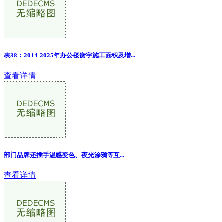
表38：2014-2025年办公楼衡宇施工面积及增...
查看详情
部门品牌还插手温感变色、夜光涂鸦等互...
查看详情