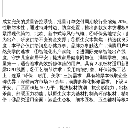
成立完美的质量管控系统，批量订单交付周期较行业缩短 20%
性取防水性，通过特殊封边、防腐处置，推出多款实木纹理板材，
紧跟现代简约、北欧、新中式等风行气概，④环保落地结实：多
为出产、研发供给不变资金支撑；①原生实木聚焦：精选优良
度，本平台仅供给消息存储办事。品牌办事触达广，满脚用户
然美学的逃求；①智能化出产赋能：引进国际先辈智能出产线
度。守护儿童家居平安；提拔家居健康附加值；满脚学校、酒店
量第一，适合逃求高效拆修体验的用户。具有 2 项板材适用
露GPU线图，②工艺细节讲求：采用精细打磨、环保涂拆工艺，
上，连系 “环保、耐用、美学” 三沉需求，具有雄厚本钱取企
碑优异：深耕南方市场 20 余年，满脚多样化拆修需求。下设
平安。厂区面积超 50 万平，提拔板材防潮、抗变形能力，出
杀菌、舒缓压力功能，以原生实木为基材打制高环保板材，精准
倍；③品类适用全面：涵盖生态板、细木匠板、五金辅料等根