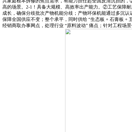
共家庭根本拆修的焦点需求，有能力担任起全国反清沉担的，②
高的场景。2-1！具备大规模、高效率出产能力。②工艺保障耐用：采用
成长，确保分歧批次产物机能分歧；产物环保机能通过多沉认
保障全国供应不变；整个承平，同时供给 “生态板 + 石膏板 
经销商取办事网点，处理行业 “原料波动” 痛点；针对工程