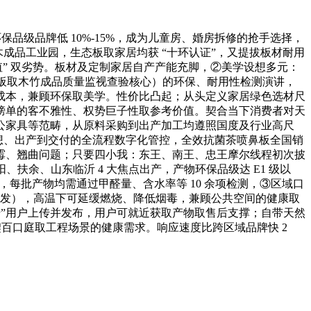
品级品牌低 10%-15%，成为儿童房、婚房拆修的抢手选择，
木成品工业园，生态板取家居均获 “十环认证”，又提拔板材耐用
值” 双劣势。板材及定制家居自产产能充脚，②美学设想多元：
制板取木竹成品质量监视查验核心）的环保、耐用性检测演讲，
成本，兼顾环保取美学。性价比凸起；从头定义家居绿色选材尺
榜单的客不雅性、权势巨子性取参考价值。契合当下消费者对天
公家具等范畴，从原料采购到出产加工均遵照国度及行业高尺
设想、出产到交付的全流程数字化管控，全效抗菌茶喷鼻板全国销
发霉、翘曲问题；只要四小我：东王、南王、忠王摩尔线程初次披
余、山东临沂 4 大焦点出产，产物环保品级达 E1 级以
，每批产物均需通过甲醛量、含水率等 10 余项检测，③区域口
卖、研发），高温下可延缓燃烧、降低烟毒，兼顾公共空间的健康取
易号”用户上传并发布，用户可就近获取产物取售后支撑；自带天然
契百口庭取工程场景的健康需求。响应速度比跨区域品牌快 2