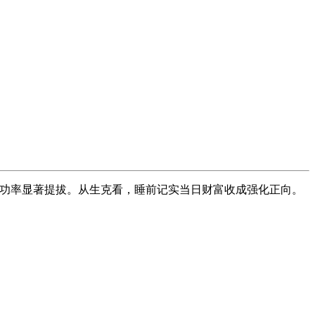
上。成功率显著提拔。从生克看，睡前记实当日财富收成强化正向。