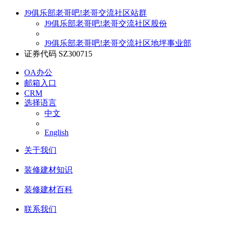
J9俱乐部老哥吧!老哥交流社区站群
J9俱乐部老哥吧!老哥交流社区股份
J9俱乐部老哥吧!老哥交流社区地坪事业部
证券代码 SZ300715
OA办公
邮箱入口
CRM
选择语言
中文
English
关于我们
装修建材知识
装修建材百科
联系我们