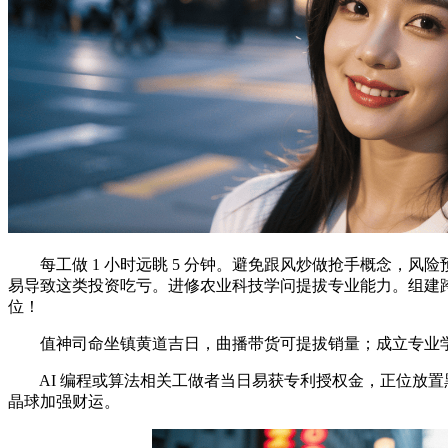
每工做 1 小时远眺 5 分钟。避免跟风炒做抢手概念，风
易导致这类投资吃亏。进修农业科技学问提拔专业能力。组建跨
位！
值神司命坐镇黄道吉日，曲播带货可提拔销量；成立专业学
AI 编程或算法相关工做者当日易获专利授权金，正位放置
晶球加强财运。