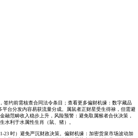
酉月庚子日，签约前需核查合同法令条目；查看更多偏财机缘：数字藏品
多平台分发内容易获流量分成。属鼠者正财星受生得禄，但需避
者金融范畴收入稳步上升，风险预警：避免取属猴者合伙决策，
旺生水利于水属性生肖（鼠、猪）。
23 时）避免严沉财政决策。偏财机缘：加密货泉市场波动加