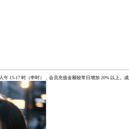
午 15-17 时（申时），会员充值金额较常日增加 20% 以