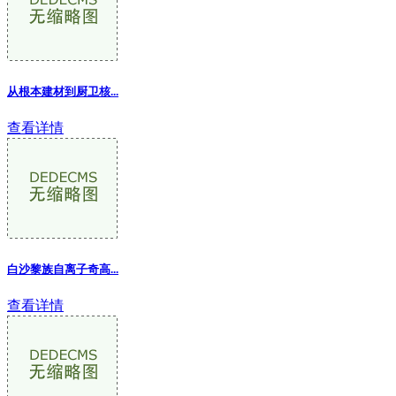
从根本建材到厨卫核...
查看详情
白沙黎族自离子奇高...
查看详情