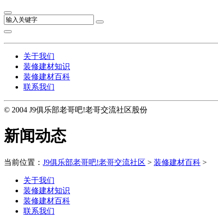
关于我们
装修建材知识
装修建材百科
联系我们
© 2004 J9俱乐部老哥吧!老哥交流社区股份
新闻动态
当前位置：
J9俱乐部老哥吧!老哥交流社区
>
装修建材百科
>
关于我们
装修建材知识
装修建材百科
联系我们