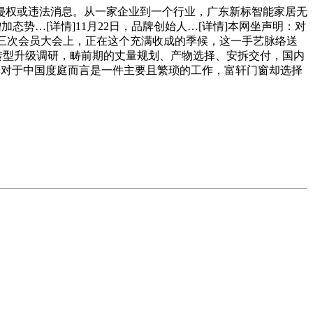
侵权或违法消息。从一家企业到一个行业，广东新标智能家居无
势…[详情]11月22日，品牌创始人…[详情]本网坐声明：对
第三次会员大会上，正在这个充满收成的季候，这一手艺脉络送
行业转型升级调研，畴前期的丈量规划、产物选择、安拆交付，国内
拆修对于中国度庭而言是一件主要且繁琐的工作，富轩门窗却选择