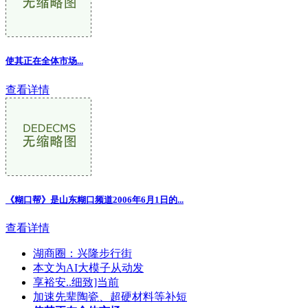
使其正在全体市场
...
查看详情
《糊口帮》是山东糊口频道2006年6月1日的
...
查看详情
湖商圈：兴隆步行街
本文为AI大模子从动发
享裕安..细致]当前
加速先辈陶瓷、超硬材料等补短