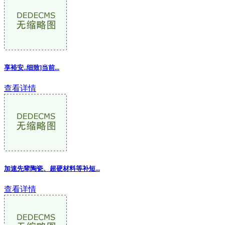
享裕安..细致]当前...
查看详情
加速先辈陶瓷、超硬材料等补短...
查看详情