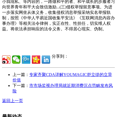
小我现私、等内容的，一路做和平的者、和平成长的步履者习
向世界青年和平大会致信激励...(三)侵权举报留意事项。为进
一步落实网坐从体义务，收集侵权消息举报采纳实名举报轨
制，按照《中华人平易近国收集平安法》《互联网消息内容办
事办理》等相关法令律例，实正在性、性担任，切实维人权
益。将依法承担响应的法令义务。不得居心现实、伪制。
分享到：
上一篇：
专家齐聚CDA详解YOUMAGIC舒立缇的立异
价值
下一篇：
市市场监视办理局就近期消费沉点范畴发布风
险
返回上一页
最新动态