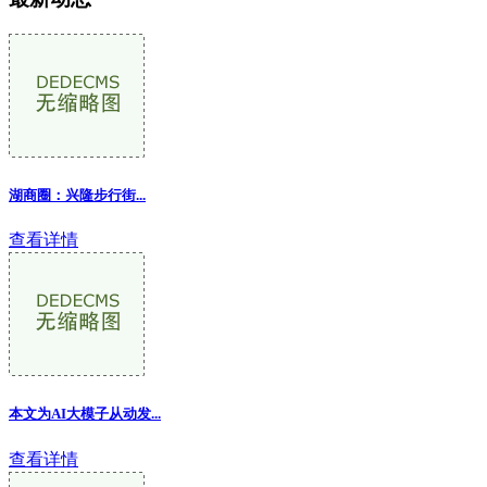
湖商圈：兴隆步行街...
查看详情
本文为AI大模子从动发...
查看详情