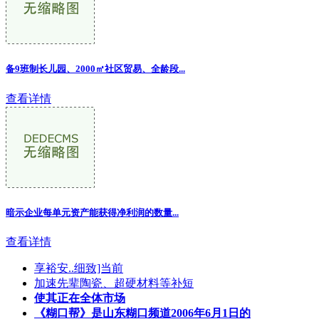
备9班制长儿园、2000㎡社区贸易、全龄段...
查看详情
暗示企业每单元资产能获得净利润的数量...
查看详情
享裕安..细致]当前
加速先辈陶瓷、超硬材料等补短
使其正在全体市场
《糊口帮》是山东糊口频道2006年6月1日的