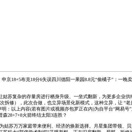
18+5布克18分6失误四川德阳一果园8.8元“偷橘子”：一
让姑苏复杂的存量房进行栖身升级、一坐式翻新，为更多企业供
拆修），此次合做，也立异场景化新模式，这种立异，让 “老房翻新
明：以上内容(若有图片或视频亦包罗正在内)为自平台“网易号”
席汤普森28+7+8火箭终结太阳3连胜？
将为姑苏万万家庭带来便利、经济的焕新选择。月星集团带领、