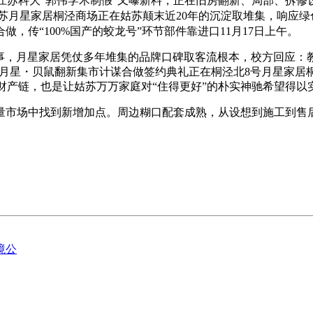
：江苏科大“郭伟学术制假”又曝新料，正在旧房翻新、局部、拆
苏月星家居桐泾商场正在姑苏颠末近20年的沉淀取堆集，响应
合做，传“100%国产的蛟龙号”环节部件靠进口11月17日上午。
t ever!点对点高效办事，月星家居凭仗多年堆集的品牌口碑取客流根本，
年，月星・贝鼠翻新集市计谋合做签约典礼正在桐泾北8号月星家
财产链，也是让姑苏万万家庭对“住得更好”的朴实神驰希望得以实现
市场中找到新增加点。周边糊口配套成熟，从设想到施工到售
境公